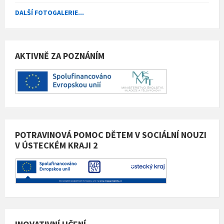
DALŠÍ FOTOGALERIE...
AKTIVNĚ ZA POZNÁNÍM
POTRAVINOVÁ POMOC DĚTEM V SOCIÁLNÍ NOUZI
V ÚSTECKÉM KRAJI 2