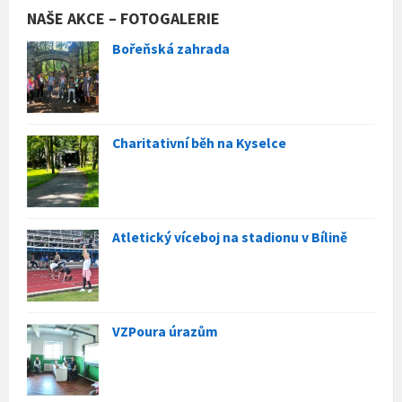
NAŠE AKCE – FOTOGALERIE
Bořeňská zahrada
Charitativní běh na Kyselce
Atletický víceboj na stadionu v Bílině
VZPoura úrazům