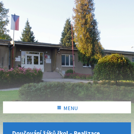
MENU
Doučování žáků škol – Realizace