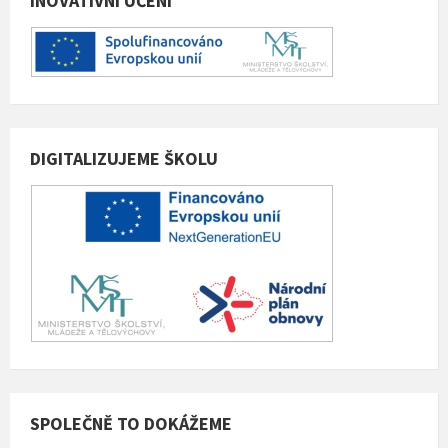
INOVATIVNÍ UČENÍ
DIGITALIZUJEME ŠKOLU
SPOLEČNĚ TO DOKÁŽEME