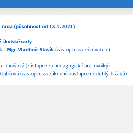
 rada (působnost od 13.1.2021)
 školské rady
a :
Mgr. Vladimír Slavík
(zástupce za zřizovatele)
 :
ice Janišová (zástupce za pedagogické pracovníky)
a Gabčová (zástupce za zákonné zástupce nezletilých žáků)