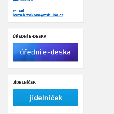
e-mail
iveta.krzakova@zsbilina.cz
ÚŘEDNÍ E-DESKA
JÍDELNÍČEK