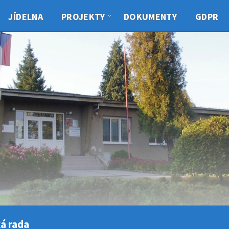
JÍDELNA
PROJEKTY
DOKUMENTY
GDPR
á rada