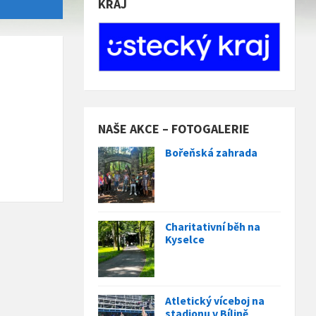
KRAJ
NAŠE AKCE – FOTOGALERIE
Bořeňská zahrada
Charitativní běh na
Kyselce
Atletický víceboj na
stadionu v Bílině