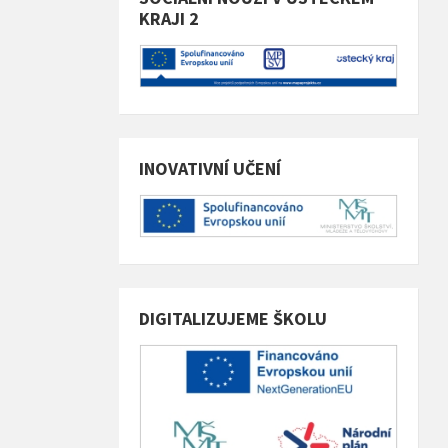
KRAJI 2
INOVATIVNÍ UČENÍ
DIGITALIZUJEME ŠKOLU