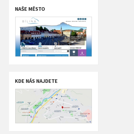
NAŠE MĚSTO
KDE NÁS NAJDETE