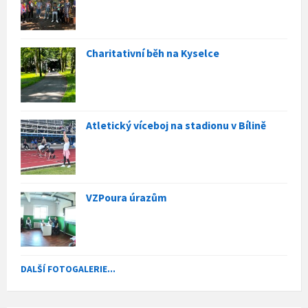
Charitativní běh na Kyselce
Atletický víceboj na stadionu v Bílině
VZPoura úrazům
DALŠÍ FOTOGALERIE...