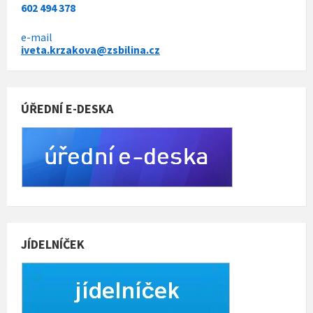
602 494 378
e-mail
iveta.krzakova@zsbilina.cz
ÚŘEDNÍ E-DESKA
JÍDELNÍČEK