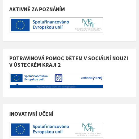
AKTIVNĚ ZA POZNÁNÍM
POTRAVINOVÁ POMOC DĚTEM V SOCIÁLNÍ NOUZI
V ÚSTECKÉM KRAJI 2
INOVATIVNÍ UČENÍ