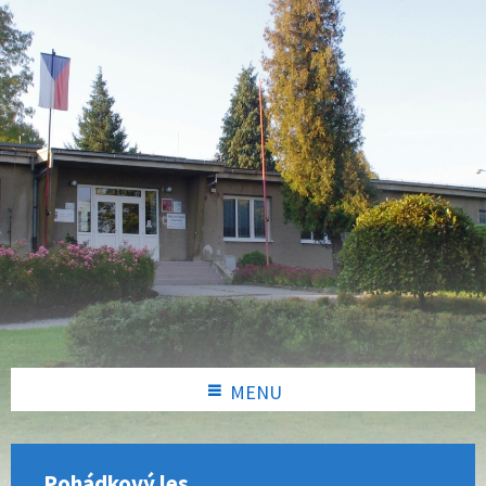
MENU
Pohádkový les