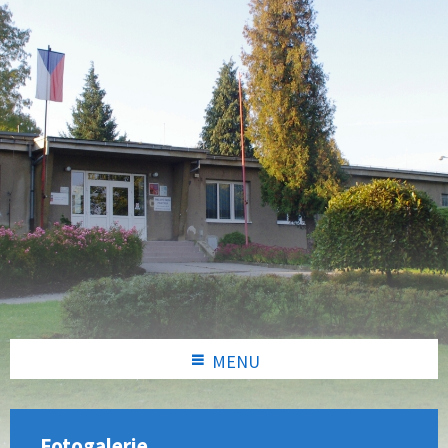
MENU
Fotogalerie