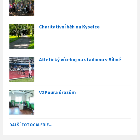
Charitativní běh na Kyselce
Atletický víceboj na stadionu v Bílině
VZPoura úrazům
DALŠÍ FOTOGALERIE...