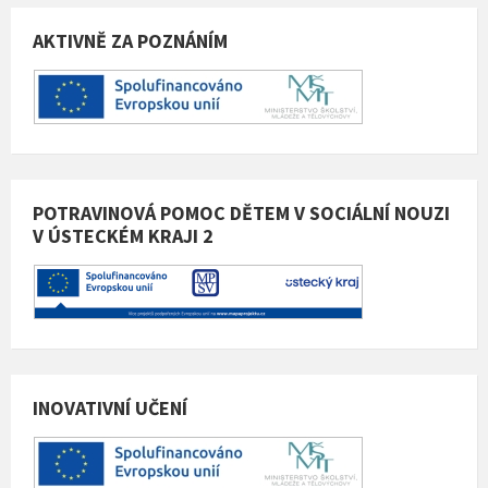
AKTIVNĚ ZA POZNÁNÍM
POTRAVINOVÁ POMOC DĚTEM V SOCIÁLNÍ NOUZI
V ÚSTECKÉM KRAJI 2
INOVATIVNÍ UČENÍ