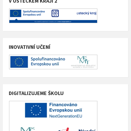
V ÚSTECKÉM KRAJI 2
INOVATIVNÍ UČENÍ
DIGITALIZUJEME ŠKOLU