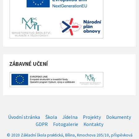
ZÁBAVNÉ UČENÍ
Úvodní stránka
Škola
Jídelna
Projekty
Dokumenty
GDPR
Fotogalerie
Kontakty
© 2020 Základní škola praktická, Bílina, Kmochova 205/10, příspěvková