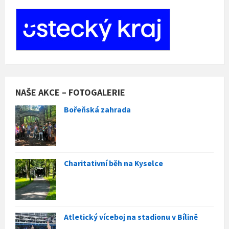
NAŠE AKCE – FOTOGALERIE
Bořeňská zahrada
Charitativní běh na Kyselce
Atletický víceboj na stadionu v Bílině