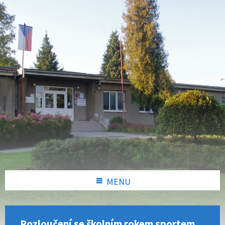
MENU
Rozloučení se školním rokem sportem