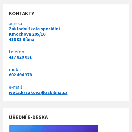
KONTAKTY
adresa
Základní škola speciální
Kmochova 205/10
418 01 Bílina
telefon
417 820 031
mobil
602 494 378
e-mail
iveta.krzakova@zsbilina.cz
ÚŘEDNÍ E-DESKA