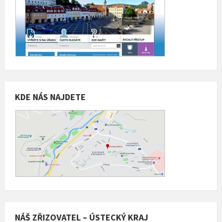
KDE NÁS NAJDETE
NÁŠ ZŘIZOVATEL – ÚSTECKÝ KRAJ