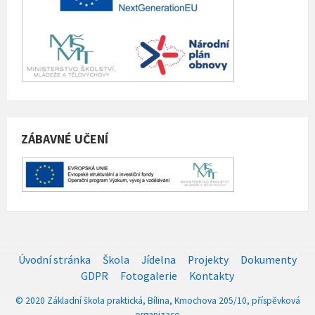
ZÁBAVNÉ UČENÍ
Úvodní stránka
Škola
Jídelna
Projekty
Dokumenty
GDPR
Fotogalerie
Kontakty
© 2020 Základní škola praktická, Bílina, Kmochova 205/10, příspěvková
organizace