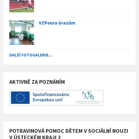
VZPoura úrazům
DALŠÍ FOTOGALERIE...
AKTIVNĚ ZA POZNÁNÍM
POTRAVINOVÁ POMOC DĚTEM V SOCIÁLNÍ NOUZI
V ÚSTECKÉM KRAJI 2