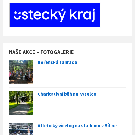
NAŠE AKCE – FOTOGALERIE
Bořeňská zahrada
Charitativní běh na Kyselce
Atletický víceboj na stadionu v Bílině