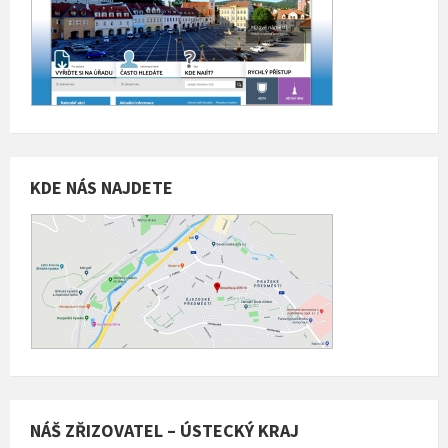
KDE NÁS NAJDETE
NÁŠ ZŘIZOVATEL – ÚSTECKÝ KRAJ