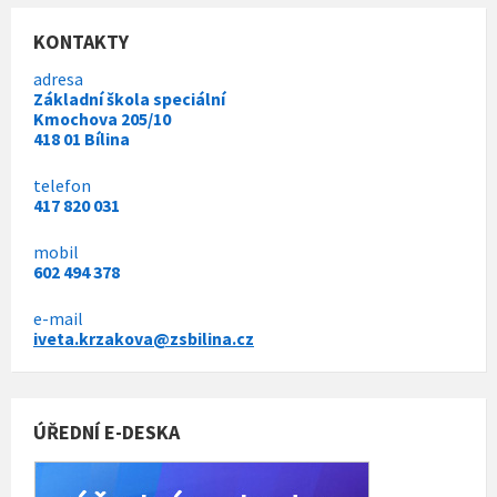
KONTAKTY
adresa
Základní škola speciální
Kmochova 205/10
418 01 Bílina
telefon
417 820 031
mobil
602 494 378
e-mail
iveta.krzakova@zsbilina.cz
ÚŘEDNÍ E-DESKA