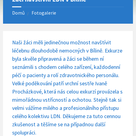
Domů
Fotogalerie
Naši žáci měli jedinečnou možnost navštívit
léčebnu dlouhodobě nemocných v Bílině. Exkurze
byla skvěle připravená a žáci se během ní
seznámili s chodem celého zařízení, každodenní
péčí o pacienty a rolí zdravotnického personálu.
Velké poděkování patří vrchní sestře Ivaně
Procházkové, která nás celou exkurzí provázela s
mimořádnou vstřícností a ochotou. Stejně tak si
velmi vážíme milého a profesionálního přístupu
celého kolektivu LDN. Děkujeme za tuto cennou
zkušenost a těšíme se na případnou další
spolupráci.