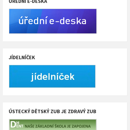
ÚŘEDNÍ E-DESKA
JÍDELNÍČEK
ÚSTECKÝ DĚTSKÝ ZUB JE ZDRAVÝ ZUB