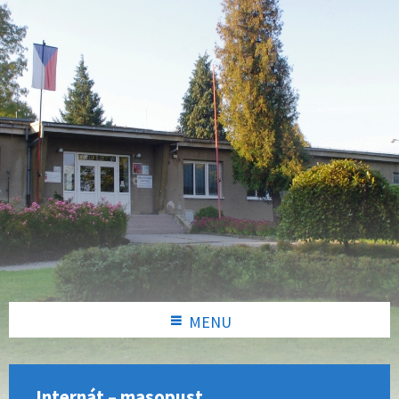
MENU
Internát – masopust