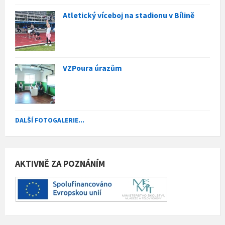
Atletický víceboj na stadionu v Bílině
VZPoura úrazům
DALŠÍ FOTOGALERIE...
AKTIVNĚ ZA POZNÁNÍM