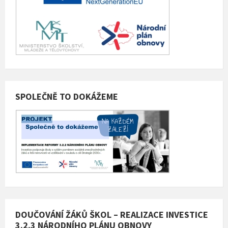
SPOLEČNĚ TO DOKÁŽEME
DOUČOVÁNÍ ŽÁKŮ ŠKOL – REALIZACE INVESTICE
3.2.3 NÁRODNÍHO PLÁNU OBNOVY