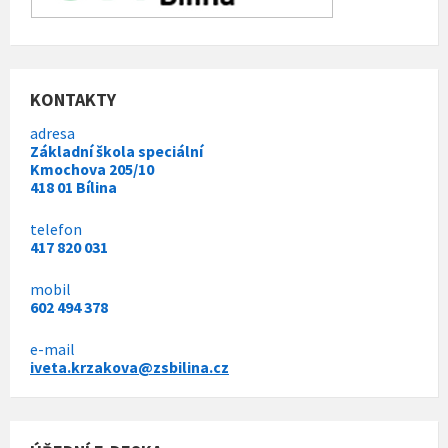
KONTAKTY
adresa
Základní škola speciální
Kmochova 205/10
418 01 Bílina
telefon
417 820 031
mobil
602 494 378
e-mail
iveta.krzakova@zsbilina.cz