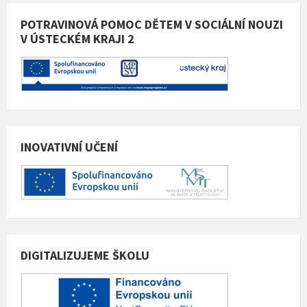
POTRAVINOVÁ POMOC DĚTEM V SOCIÁLNÍ NOUZI
V ÚSTECKÉM KRAJI 2
INOVATIVNÍ UČENÍ
DIGITALIZUJEME ŠKOLU