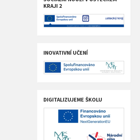
KRAJI 2
INOVATIVNÍ UČENÍ
DIGITALIZUJEME ŠKOLU