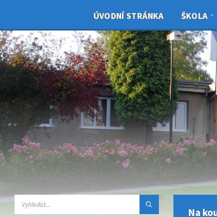
ÚVODNÍ STRÁNKA
ŠKOLA
Na ko