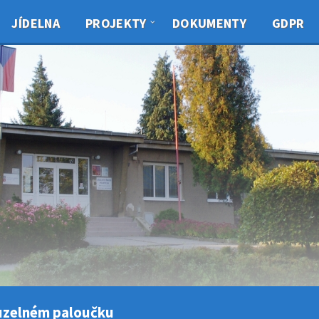
JÍDELNA
PROJEKTY
DOKUMENTY
GDPR
uzelném paloučku