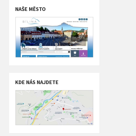
NAŠE MĚSTO
KDE NÁS NAJDETE