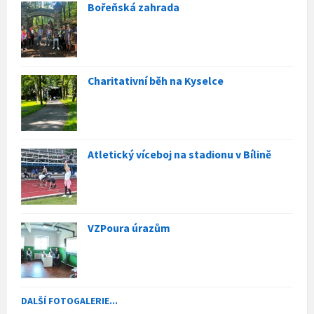
Bořeňská zahrada
Charitativní běh na Kyselce
Atletický víceboj na stadionu v Bílině
VZPoura úrazům
DALŠÍ FOTOGALERIE...