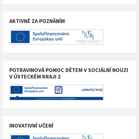
AKTIVNĚ ZA POZNÁNÍM
POTRAVINOVÁ POMOC DĚTEM V SOCIÁLNÍ NOUZI
V ÚSTECKÉM KRAJI 2
INOVATIVNÍ UČENÍ