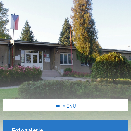
MENU
Fotogalerie