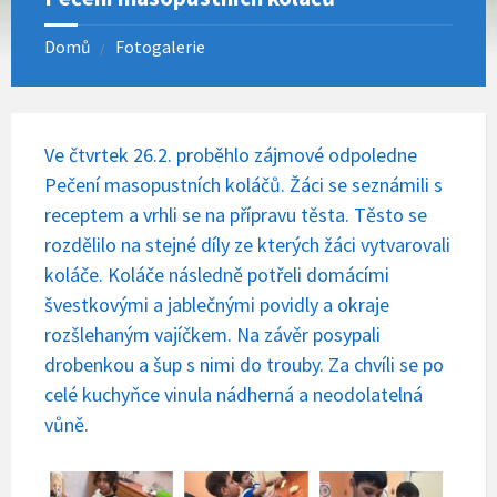
Domů
Fotogalerie
Ve čtvrtek 26.2. proběhlo zájmové odpoledne
Pečení masopustních koláčů. Žáci se seznámili s
receptem a vrhli se na přípravu těsta. Těsto se
rozdělilo na stejné díly ze kterých žáci vytvarovali
koláče. Koláče následně potřeli domácími
švestkovými a jablečnými povidly a okraje
rozšlehaným vajíčkem. Na závěr posypali
drobenkou a šup s nimi do trouby. Za chvíli se po
celé kuchyňce vinula nádherná a neodolatelná
vůně.