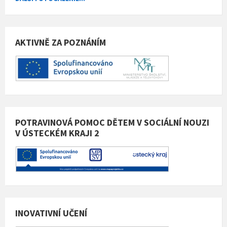
AKTIVNĚ ZA POZNÁNÍM
POTRAVINOVÁ POMOC DĚTEM V SOCIÁLNÍ NOUZI
V ÚSTECKÉM KRAJI 2
INOVATIVNÍ UČENÍ