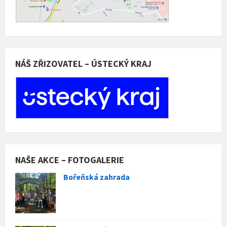
NÁŠ ZŘIZOVATEL – ÚSTECKÝ KRAJ
NAŠE AKCE – FOTOGALERIE
Bořeňská zahrada