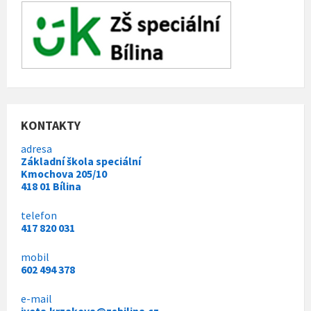
KONTAKTY
adresa
Základní škola speciální
Kmochova 205/10
418 01 Bílina
telefon
417 820 031
mobil
602 494 378
e-mail