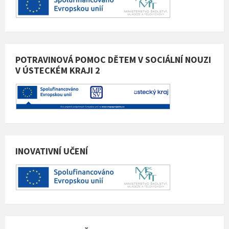
POTRAVINOVÁ POMOC DĚTEM V SOCIÁLNÍ NOUZI
V ÚSTECKÉM KRAJI 2
INOVATIVNÍ UČENÍ