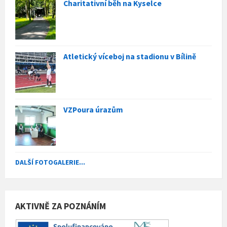
Charitativní běh na Kyselce
Atletický víceboj na stadionu v Bílině
VZPoura úrazům
DALŠÍ FOTOGALERIE...
AKTIVNĚ ZA POZNÁNÍM