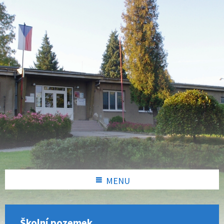
MENU
Školní pozemek