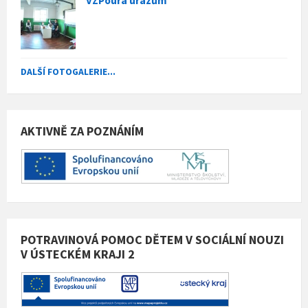
VZPoura úrazům
DALŠÍ FOTOGALERIE...
AKTIVNĚ ZA POZNÁNÍM
POTRAVINOVÁ POMOC DĚTEM V SOCIÁLNÍ NOUZI
V ÚSTECKÉM KRAJI 2