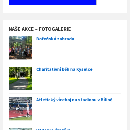
NAŠE AKCE – FOTOGALERIE
Bořeňská zahrada
Charitativní běh na Kyselce
Atletický víceboj na stadionu v Bílině