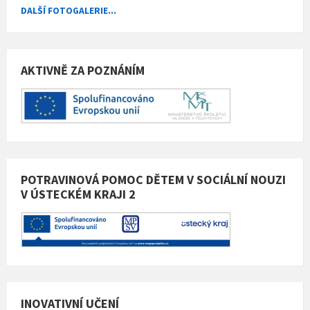
DALŠÍ FOTOGALERIE...
AKTIVNĚ ZA POZNÁNÍM
POTRAVINOVÁ POMOC DĚTEM V SOCIÁLNÍ NOUZI
V ÚSTECKÉM KRAJI 2
INOVATIVNÍ UČENÍ