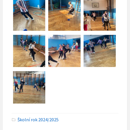
C
Školní rok 2024/2025
a
t