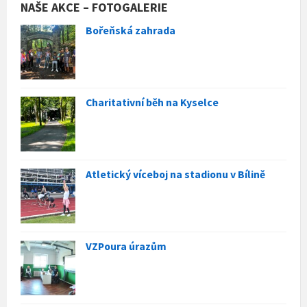
NAŠE AKCE – FOTOGALERIE
Bořeňská zahrada
Charitativní běh na Kyselce
Atletický víceboj na stadionu v Bílině
VZPoura úrazům