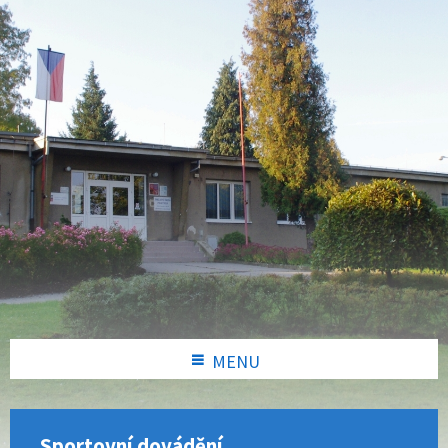
MENU
Sportovní dovádění