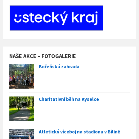
NAŠE AKCE – FOTOGALERIE
Bořeňská zahrada
Charitativní běh na Kyselce
Atletický víceboj na stadionu v Bílině