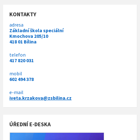
KONTAKTY
adresa
Základní škola speciální
Kmochova 205/10
418 01 Bílina
telefon
417 820 031
mobil
602 494 378
e-mail
iveta.krzakova@zsbilina.cz
ÚŘEDNÍ E-DESKA