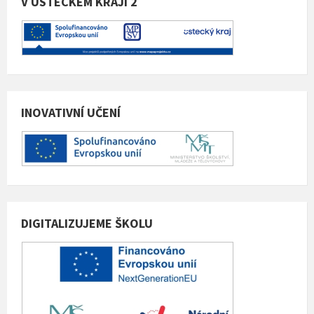
V ÚSTECKÉM KRAJI 2
INOVATIVNÍ UČENÍ
DIGITALIZUJEME ŠKOLU