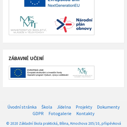
ZÁBAVNÉ UČENÍ
Úvodní stránka
Škola
Jídelna
Projekty
Dokumenty
GDPR
Fotogalerie
Kontakty
© 2020 Základní škola praktická, Bílina, Kmochova 205/10, příspěvková