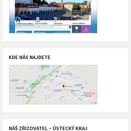
KDE NÁS NAJDETE
NÁŠ ZŘIZOVATEL – ÚSTECKÝ KRAJ