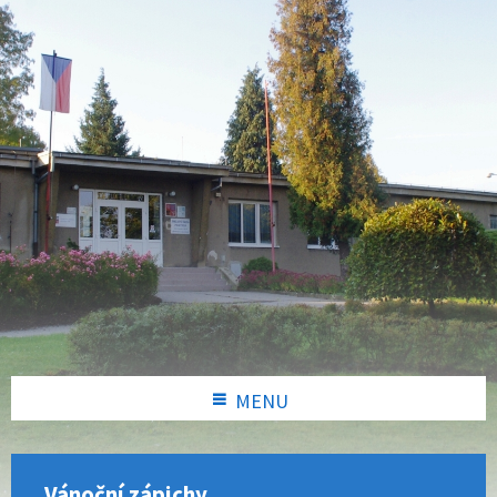
MENU
Vánoční zápichy